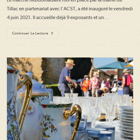
publication :
Tillac en partenariat avec l'ACST, a été inauguré le vendredi
4 juin 2021. Il accueille déjà 9 exposants et un…
Notre
Continuer La Lecture
Marché
Accueille
Déjà
9
Exposants