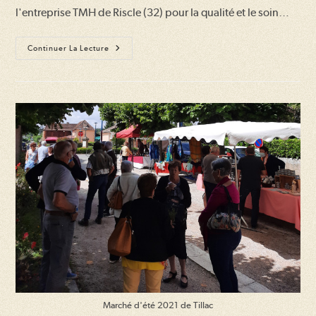
l'entreprise TMH de Riscle (32) pour la qualité et le soin…
Fin
Continuer La Lecture
Des
Travaux
De
Restauration
De
L’église
Marché d'été 2021 de Tillac