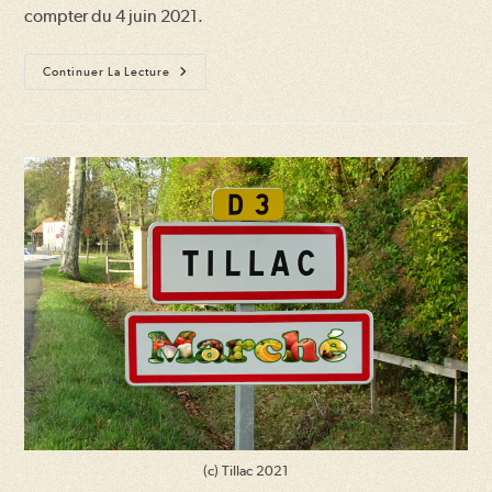
compter du 4 juin 2021.
Création
Continuer La Lecture
D’un
Marché
Hebdomadaire
(c) Tillac 2021