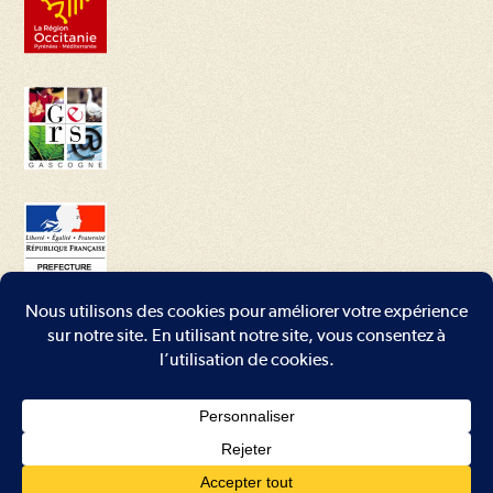
Conditions générales
–
Mentions légales
–
Plan du site
–
Contact