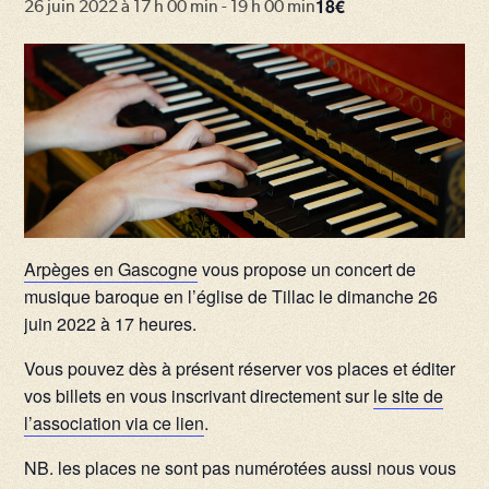
18€
26 juin 2022 à 17 h 00 min
-
19 h 00 min
Arpèges en Gascogne
vous propose un concert de
musique baroque en l’église de Tillac le dimanche 26
juin 2022 à 17 heures.
Vous pouvez dès à présent réserver vos places et éditer
vos billets en vous inscrivant directement sur
le site de
l’association via ce lien
.
NB. les places ne sont pas numérotées aussi nous vous