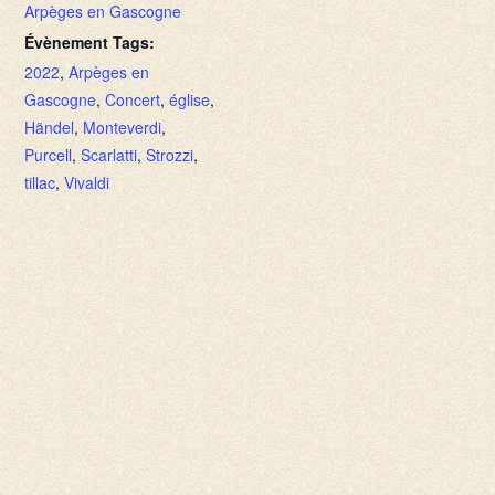
Arpèges en Gascogne
Évènement Tags:
2022
,
Arpèges en
Gascogne
,
Concert
,
église
,
Händel
,
Monteverdi
,
Purcell
,
Scarlatti
,
Strozzi
,
tillac
,
Vivaldi