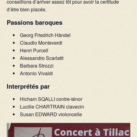
conseillons d’arriver assez tôt pour avoir la certitude
d’être bien placés.
Passions baroques
Georg Friedrich Händel
Claudio Monteverdi
Henri Purcell
Alessandro Scarlatti
Barbara Strozzi
Antonio Vivaldi
Interprétés par
Hicham SQALLI contre-ténor
Lucille CHARTRAIN clavecin
Susan EDWARD violoncelle