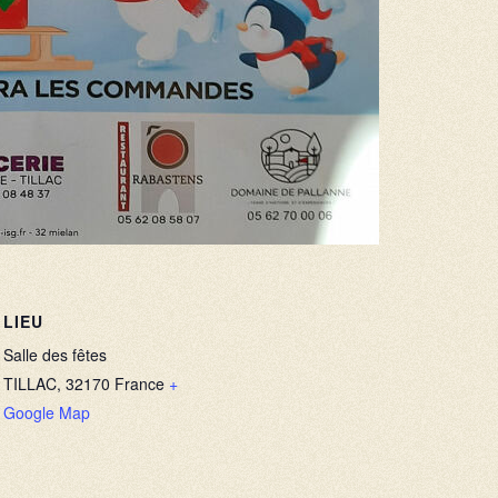
LIEU
Salle des fêtes
TILLAC
,
32170
France
+
Google Map