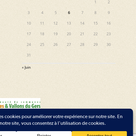
1
2
3
4
5
6
7
8
9
10
11
12
13
14
15
16
17
18
19
20
21
22
23
24
25
26
27
28
29
30
31
« Juin
t