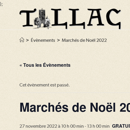
);
Skip
to
content
>
Évènements
>
Marchés de Noël 2022
« Tous les Évènements
Cet évènement est passé.
Marchés de Noël 2
GRATUI
27 novembre 2022 à 10 h 00 min
-
13 h 00 min