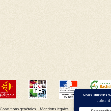
Conditions générales
–
Mentions légales
–
Plan du site
–
Contac