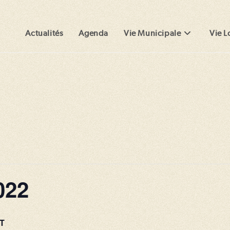
Actualités
Agenda
Vie Municipale
Vie L
022
T