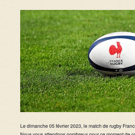
Le dimanche 05 février 2023, le match de rugby France 
Nous vous attendons nombreux pour ce moment de convi