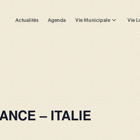
Actualités
Agenda
Vie Municipale
Vie L
RANCE – ITALIE