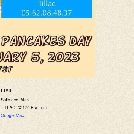
LIEU
Salle des fêtes
TILLAC
,
32170
France
+
Google Map