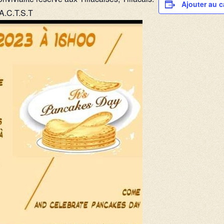
Ajouter au c
 A.C.T.S.T