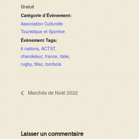
Gratuit
Catégorie d’Évènement:
Association Culturelle
Touristique et Sportive
Évènement Tags:
6 nations
,
ACTST
,
chandeleur
,
france
,
italie
,
rugby
,
tillac
,
tombola
Marchés de Noël 2022
Laisser un commentaire