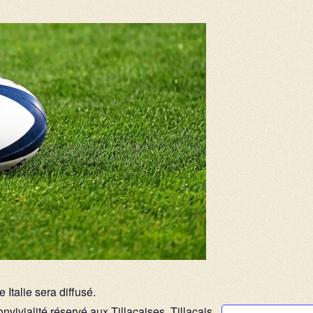
Italie sera diffusé.
vialité réservé aux Tillacaises, Tillacais.