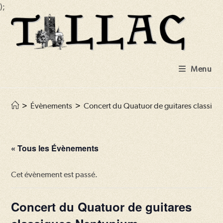
);
Skip
to
content
Menu
>
Évènements
>
Concert du Quatuor de guitares classiq
« Tous les Évènements
Cet évènement est passé.
Concert du Quatuor de guitares