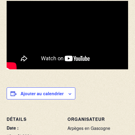
Ajouter au calendrier
DÉTAILS
ORGANISATEUR
Date :
Arpèges en Gascogne