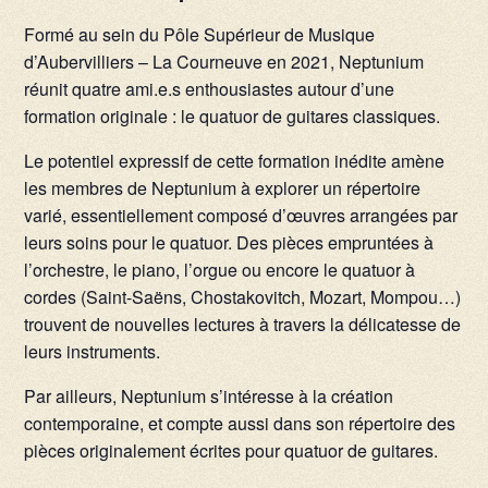
Formé au sein du Pôle Supérieur de Musique
d’Aubervilliers – La Courneuve en 2021, Neptunium
réunit quatre ami.e.s enthousiastes autour d’une
formation originale : le quatuor de guitares classiques.
Le potentiel expressif de cette formation inédite amène
les membres de Neptunium à explorer un répertoire
varié, essentiellement composé d’œuvres arrangées par
leurs soins pour le quatuor. Des pièces empruntées à
l’orchestre, le piano, l’orgue ou encore le quatuor à
cordes (Saint-Saëns, Chostakovitch, Mozart, Mompou…)
trouvent de nouvelles lectures à travers la délicatesse de
leurs instruments.
Par ailleurs, Neptunium s’intéresse à la création
contemporaine, et compte aussi dans son répertoire des
pièces originalement écrites pour quatuor de guitares.