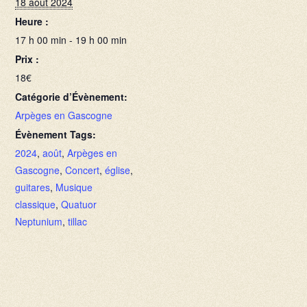
18 août 2024
Heure :
17 h 00 min - 19 h 00 min
Prix :
18€
Catégorie d’Évènement:
Arpèges en Gascogne
Évènement Tags:
2024
,
août
,
Arpèges en
Gascogne
,
Concert
,
église
,
guitares
,
Musique
classique
,
Quatuor
Neptunium
,
tillac