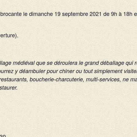
s brocante le dimanche 19 septembre 2021 de 9h à 18h e
erture).
illage médiéval que se déroulera le grand déballage qui 
ourrez y déambuler pour chiner ou tout simplement visite
taurants, boucherie-charcuterie, multi-services, ne m
staurer.
h30