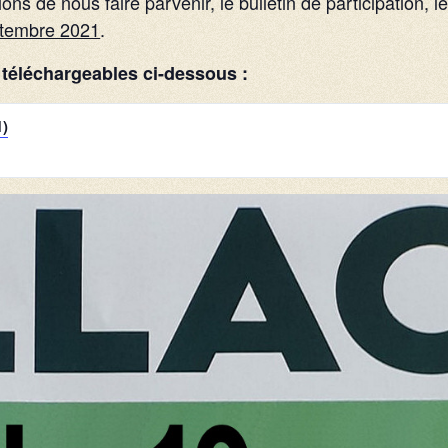
ions de nous faire parvenir, le bulletin de participation,
ptembre 2021
.
t téléchargeables ci-dessous :
1)