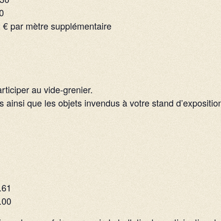
00
 2 € par mètre supplémentaire
rticiper au vide-grenier.
 ainsi que les objets invendus à votre stand d’expositio
.61
.00