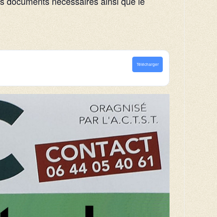
 les documents nécessaires ainsi que le
Télécharger