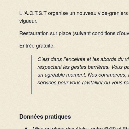
L ‘A.C.T.S.T organise un nouveau vide-grenier
vigueur.
Restauration sur place (suivant conditions d’ouv
Entrée gratuite.
C’est dans l’enceinte et les abords du v
respectant les gestes barrières. Vous p
un agréable moment. Nos commerces, res
services pour vous ravitailler ou vous re
Données pratiques
Mise en place des étals : entre 6h30 et 8