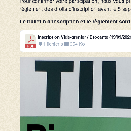
Pour confirmer votre participation, nous vous pr
règlement des droits d’inscription avant le
5 se
Le bulletin d’inscription et le règlement son
Inscription Vide-grenier / Brocante (19/09/202
1 fichier·s
954 Ko