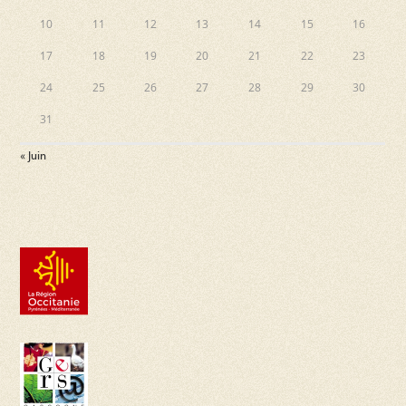
10
11
12
13
14
15
16
17
18
19
20
21
22
23
24
25
26
27
28
29
30
31
« Juin