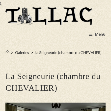
);
Skip
to
content
Menu
>
Galeries
>
La Seigneurie (chambre du CHEVALIER)
La Seigneurie (chambre du
CHEVALIER)