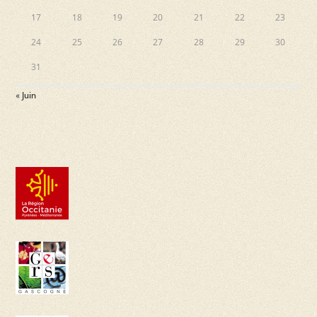
17
18
19
20
21
22
23
24
25
26
27
28
29
30
31
« Juin