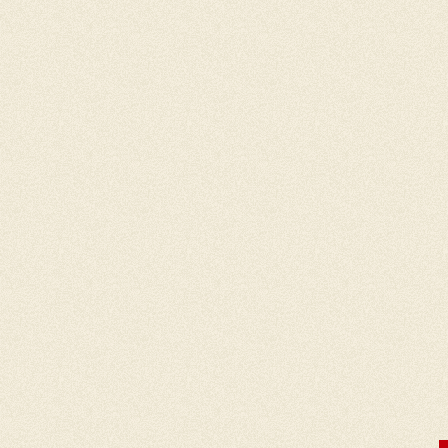
Mahler