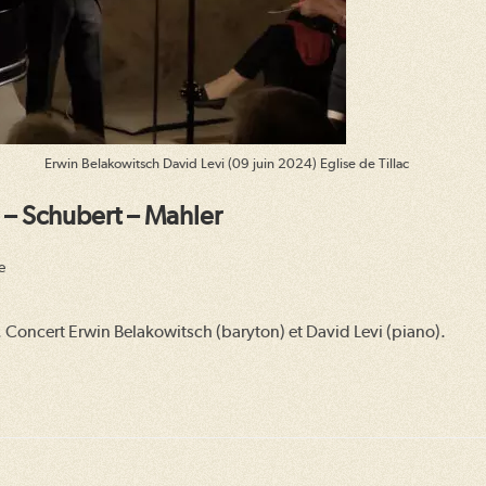
Erwin Belakowitsch David Levi (09 juin 2024) Eglise de Tillac
– Schubert – Mahler
e
. Concert Erwin Belakowitsch (baryton) et David Levi (piano).