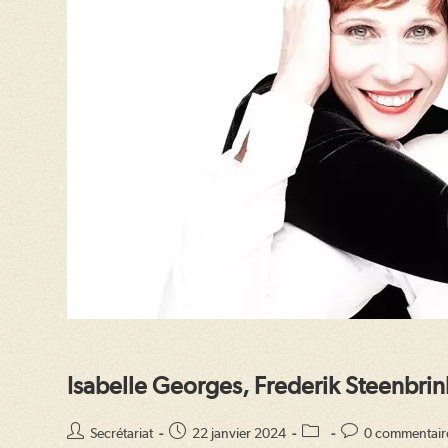
Isabelle Georges, Frederik Steenbrin
Auteur/autrice
Publication
Post
Commentaires
Secrétariat
22 janvier 2024
0 commentair