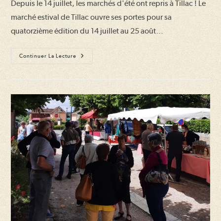
Depuis le 14 juillet, les marchés d'été ont repris à Tillac ! Le
publication :
marché estival de Tillac ouvre ses portes pour sa
quatorzième édition du 14 juillet au 25 août…
Ouverture
Continuer La Lecture
Du
Marché
D’été
2024
À
Tillac