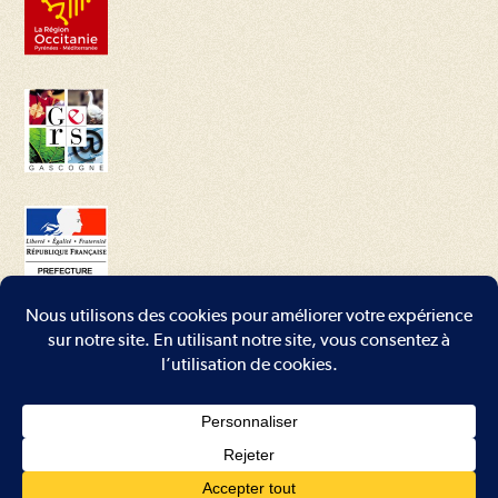
Conditions générales
–
Mentions légales
–
Plan du site
–
Contact