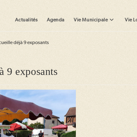
Actualités
Agenda
Vie Municipale
Vie L
ueille déjà 9 exposants
à 9 exposants