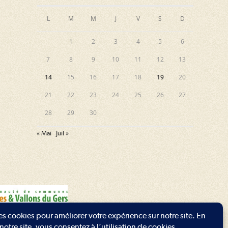
L
M
M
J
V
S
D
1
2
3
4
5
6
7
8
9
10
11
12
13
14
15
16
17
18
19
20
21
22
23
24
25
26
27
28
29
30
« Mai
Juil »