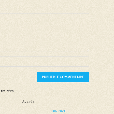
traitées
.
tatif)
Agenda
JUIN 2021