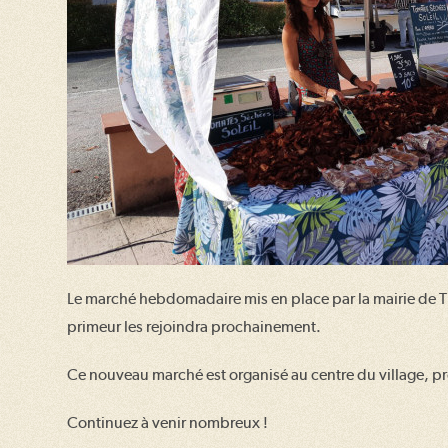
Le marché hebdomadaire mis en place par la mairie de Til
primeur les rejoindra prochainement.
Ce nouveau marché est organisé au centre du village, pro
Continuez à venir nombreux !