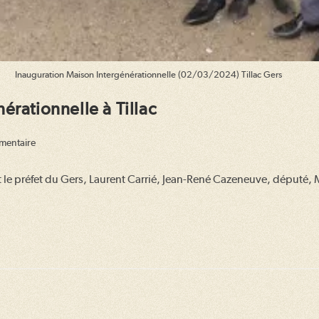
Inauguration Maison Intergénérationnelle (02/03/2024) Tillac Gers
érationnelle à Tillac
ires
mentaire
t le préfet du Gers, Laurent Carrié, Jean-René Cazeneuve, député, M
 :