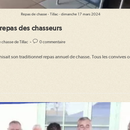
Repas de chasse - Tillac - dimanche 17 mars 2024
 repas des chasseurs
Commentaires
 chasse de Tillac
0 commentaire
de
la
anisait son traditionnel repas annuel de chasse. Tous les convives
publication :