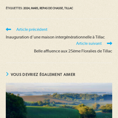
ÉTIQUETTES
:
2024
,
MARS
,
REPAS DE CHASSE
,
TILLAC
Read
Article précédent
more
Inauguration d’une maison intergénérationnelle à Tillac
articles
Article suivant
Belle affluence aux 25ème Floralies de Tillac
VOUS DEVRIEZ ÉGALEMENT AIMER