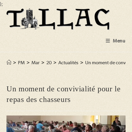
);
Skip
to
content
Menu
>
PM
>
Mar
>
20
>
Actualités
>
Un moment de convivial
Un moment de convivialité pour le
repas des chasseurs