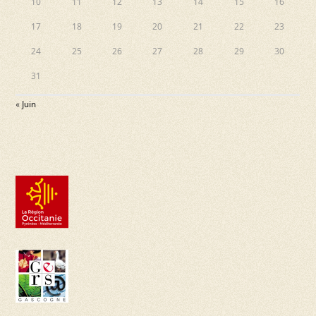
10
11
12
13
14
15
16
17
18
19
20
21
22
23
24
25
26
27
28
29
30
31
« Juin