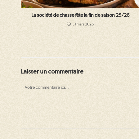
La société de chasse fête la fin de saison 25/26
31 mars 2026
Laisser un commentaire
Comment
Enter