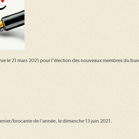
unie le 21 mars 2021 pour l’élection des nouveaux membres du bur
grenier/brocante de l’année, le dimanche 13 juin 2021.