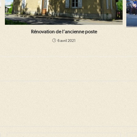
Rénovation de l’ancienne poste
6 avril 2021
Enter
Saisir