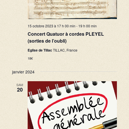
15 octobre 2023 à 17 h 00 min
-
19 h 00 min
Concert Quatuor à cordes PLEYEL
(sorties de l’oubli)
Eglise de Tillac
TILLAC, France
18€
janvier 2024
SAM
20