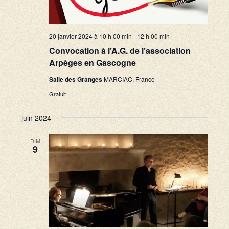
20 janvier 2024 à 10 h 00 min
-
12 h 00 min
Convocation à l’A.G. de l’association
Arpèges en Gascogne
Salle des Granges
MARCIAC, France
Gratuit
juin 2024
DIM
9