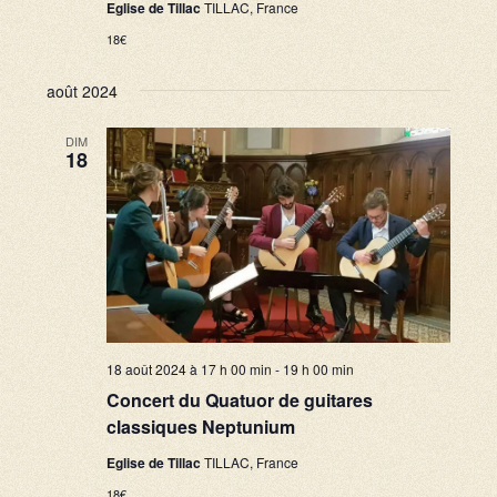
Eglise de Tillac
TILLAC, France
18€
août 2024
DIM
18
18 août 2024 à 17 h 00 min
-
19 h 00 min
Concert du Quatuor de guitares
classiques Neptunium
Eglise de Tillac
TILLAC, France
18€