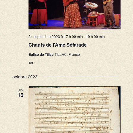
24 septembre 2023 à 17 h 00 min
-
19 h 00 min
Chants de l’Ame Séfarade
Eglise de Tillac
TILLAC, France
18€
octobre 2023
DIM
15