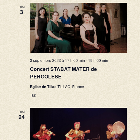
DIM
3
3 septembre 2023 à 17 h 00 min
-
19 h 00 min
Concert STABAT MATER de
PERGOLESE
Eglise de Tillac
TILLAC, France
18€
DIM
24