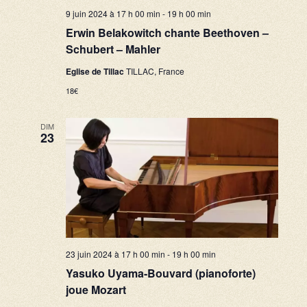
9 juin 2024 à 17 h 00 min
-
19 h 00 min
Erwin Belakowitch chante Beethoven –
Schubert – Mahler
Eglise de Tillac
TILLAC, France
18€
DIM
23
23 juin 2024 à 17 h 00 min
-
19 h 00 min
Yasuko Uyama-Bouvard (pianoforte)
joue Mozart